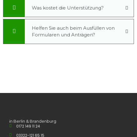
Was kostet die Unterstützung?
Helfen Sie auch beim Ausfüllen von
Formularen und Anträgen?
in Berlin & Brandenburg
0172 149 11 24
03322-121 65 15